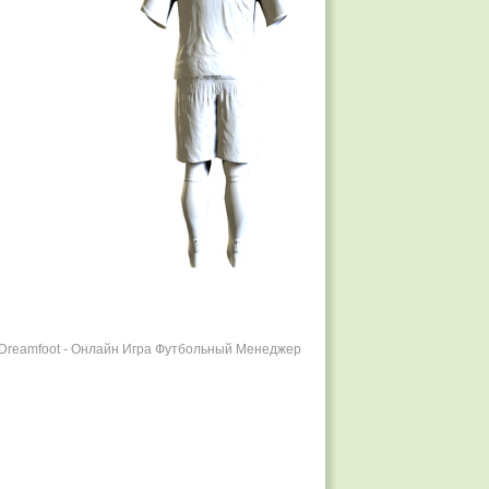
r Dreamfoot - Онлайн Игра Футбольный Менеджер