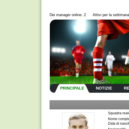
Dei manager online: 2
Аttivi per la settima
PRINCIPALE
NOTIZIE
RE
Squadra real
Nome comple
Data di nasci