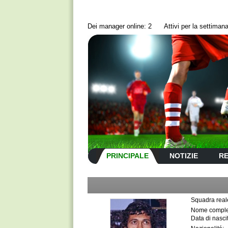
Dei manager online: 2
Аttivi per la settima
PRINCIPALE
NOTIZIE
RE
Squadra real
Nome comple
Data di nasci