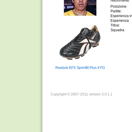
Nazionalitá:
Posizione:
Partite:
Esperienza in
Esperienza:
Tifosi:
Squadra
Reebok KFS Sprintfit Plus II FG
Copyright © 2007-2011 version 3.0.1.1