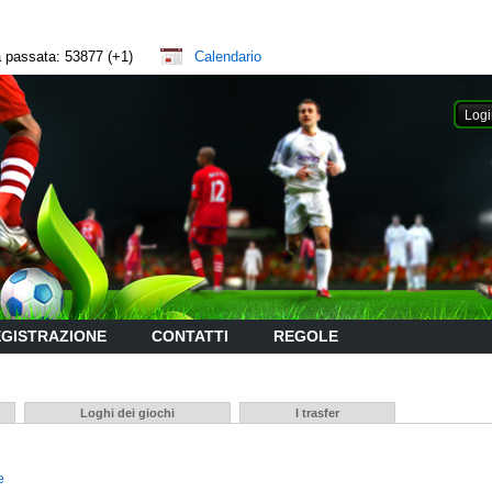
na passata: 53877 (+1)
Calendario
GISTRAZIONE
CONTATTI
REGOLE
Loghi dei giochi
I trasfer
e