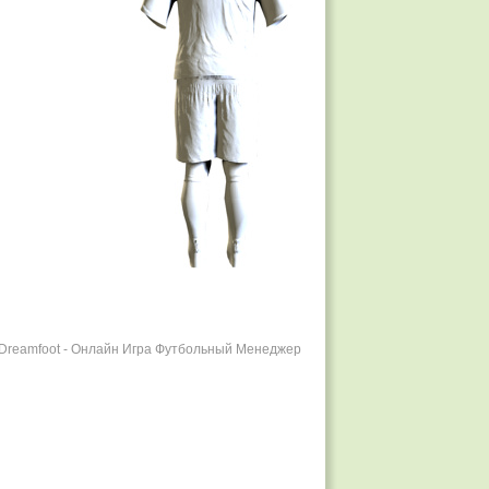
r Dreamfoot - Онлайн Игра Футбольный Менеджер