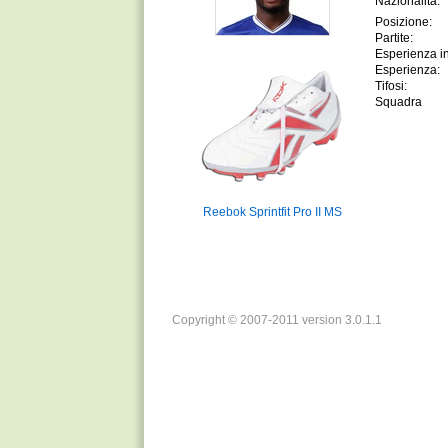
Nazionalitá:
Posizione:
Partite:
Esperienza in
Esperienza:
Tifosi:
Squadra
Reebok Sprintfit Pro II MS
Copyright © 2007-2011 version 3.0.1.1