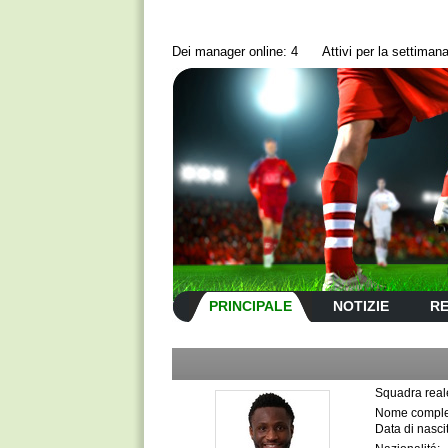
Dei manager online: 4
Аttivi per la settima
PRINCIPALE
NOTIZIE
RE
Squadra real
Nome comple
Data di nasci