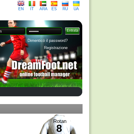
EN
IT
ARA
ES
RU
UA
Dimenticó il password?
Registrazione
Rotan
8