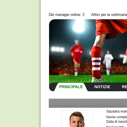
Dei manager online: 2
Аttivi per la settima
PRINCIPALE
NOTIZIE
RE
Squadra real
Nome comple
Data di nasci