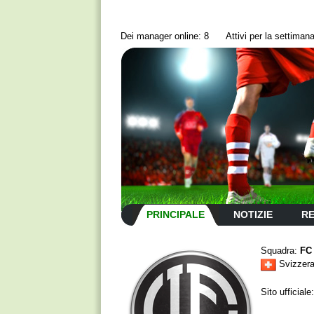
Dei manager online: 8
Аttivi per la settima
PRINCIPALE
NOTIZIE
RE
Squadra:
FC
Svizzer
Sito ufficiale